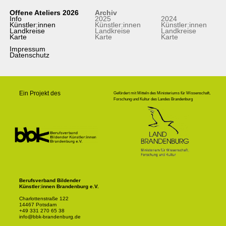
Offene Ateliers 2026
Archiv
Info
2025
2024
Künstler:innen
Künstler:innen
Künstler:innen
Landkreise
Landkreise
Landkreise
Karte
Karte
Karte
Impressum
Datenschutz
Ein Projekt des
Gefördert mit Mitteln des Ministeriums für Wissenschaft,
Forschung und Kultur des Landes Brandenburg
Berufsverband Bildender
Künstler:innen Brandenburg e.V.
Charlottenstraße 122
14467 Potsdam
+49 331 270 65 38
info@bbk-brandenburg.de