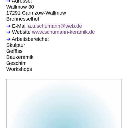
➔
Adresse:
Wallmow 30
17291 Carmzow-Wallmow
Brennesselhof
➔
E-Mail
a.u.schumann@web.de
➔
Website
www.schumann-keramik.de
➔
Arbeitsbereiche:
Skulptur
Gefäss
Baukeramik
Geschirr
Workshops