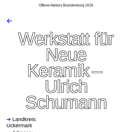
Offene Ateliers Brandenburg 2026
🡨
Werkstatt für
Neue
Keramik –
Ulrich
Schumann
➔
Landkreis:
Uckermark